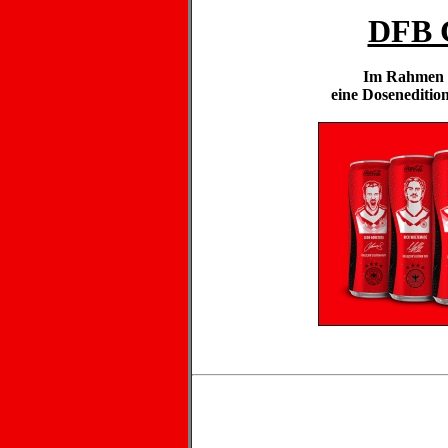
DFB C
Im Rahmen d
eine Dosenedition