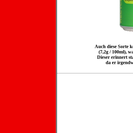
Auch diese Sorte k
(7,2g / 100ml), 
Dieser erinnert st
da er irgendw