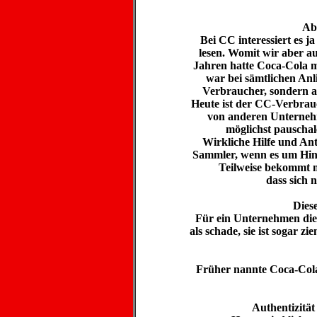
Ab
Bei CC interessiert es j
lesen. Womit wir aber a
Jahren hatte Coca-Cola m
war bei sämtlichen Anl
Verbraucher, sondern 
Heute ist der CC-Verbrauc
von anderen Unternehm
möglichst pauscha
Wirkliche Hilfe und Ant
Sammler, wenn es um Hint
Teilweise bekommt m
dass sich 
Diese
Für ein Unternehmen die
als schade, sie ist sogar zi
Früher nannte Coca-Cola
Authentizität