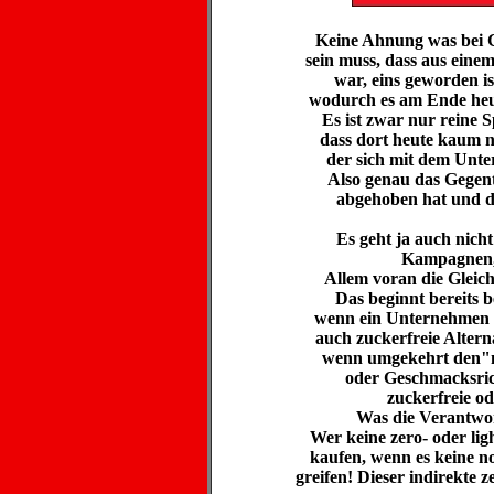
Keine Ahnung was bei CC
sein muss, dass aus eine
war, eins geworden is
wodurch es am Ende heut
Es ist zwar nur reine 
dass dort heute kaum n
der sich mit dem Unte
Also genau das Gegen
abgehoben hat und d
Es geht ja auch nich
Kampagnen, 
Allem voran die Gleic
Das beginnt bereits b
wenn ein Unternehmen 
auch zuckerfreie Alterna
wenn umgekehrt den"n
oder Geschmacksrich
zuckerfreie o
Was die Verantwort
Wer keine zero- oder lig
kaufen, wenn es keine n
greifen! Dieser indirekt