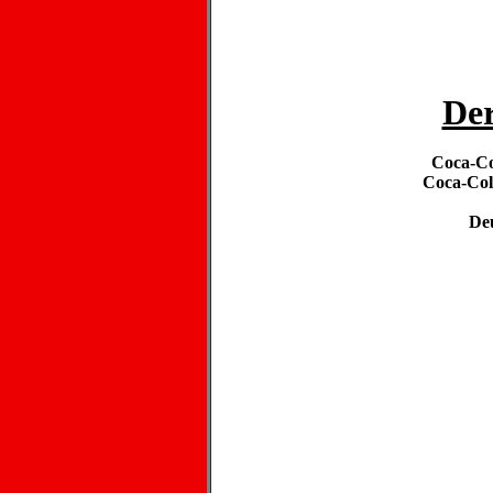
Der
Coca-Co
Coca-Col
Deu