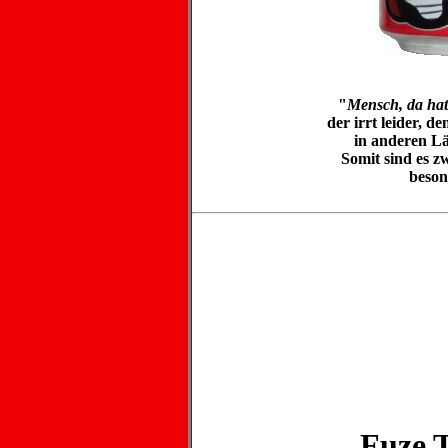
"
Mensch, da hatt
der irrt leider, 
in anderen Lä
Somit sind es z
beson
Fuze T