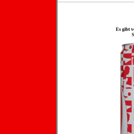
Es gibt 
S