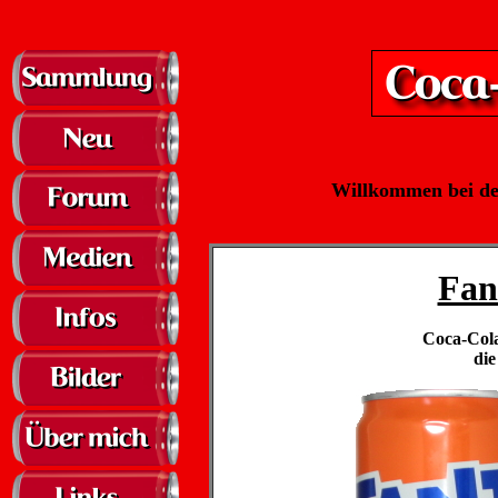
Willkommen bei d
Fan
Coca-Cola
die