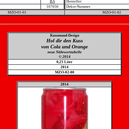
BA
Hersteller:
107650
Dekor-Nummer:
MZO-01-01
MZO-01-02
Kussmund-Design
Hol dir den Kuss
von Cola und Orange
neue Nährwerttabelle
© 2014
0,25 Liter
2014
MZO-02-00
2014