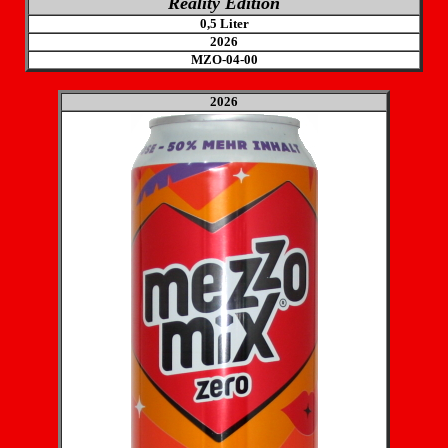
Reality Edition
0,5 Liter
2026
MZO-04
-00
2026