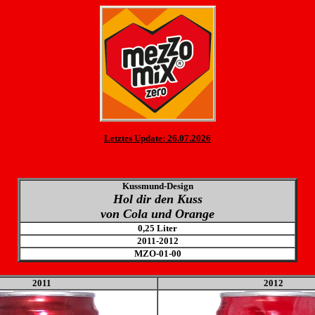
Letztes Update: 26.07.2026
Kussmund-Design
Hol dir den Kuss
von Cola und Orange
0,25 Liter
2011-2012
MZO-01-00
2011
2012