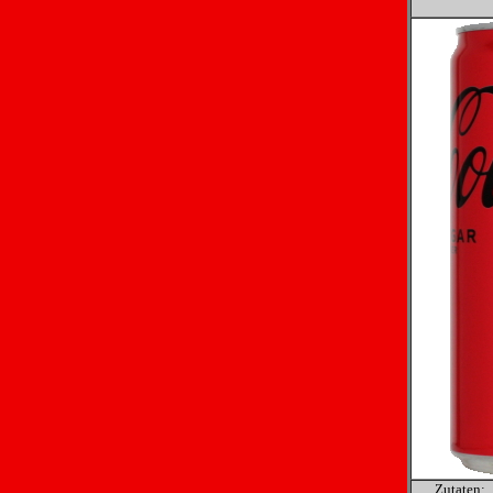
Zutaten: