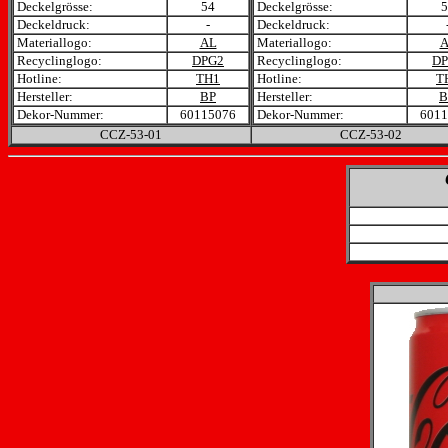
Deckelgrösse:
54
Deckelgrösse:
5
Deckeldruck:
-
Deckeldruck:
Materiallogo:
AL
Materiallogo:
A
Recyclinglogo:
DPG2
Recyclinglogo:
DP
Hotline:
TH1
Hotline:
T
Hersteller:
BP
Hersteller:
B
Dekor-Nummer:
60115076
Dekor-Nummer:
6011
CCZ-53
-01
CCZ-53
-02