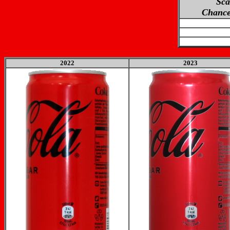
Sca
Chance
2022
2023