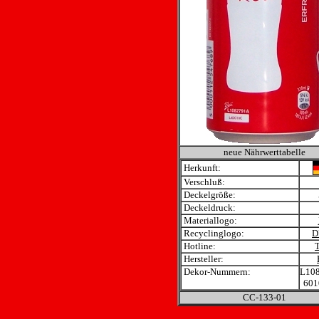
neue Nährwerttabelle
Herkunft:
Verschluß:
Deckelgröße:
Deckeldruck:
Materiallogo:
Recyclinglogo:
D
Hotline:
Hersteller:
Dekor-Nummern:
L10
601
CC-133-01